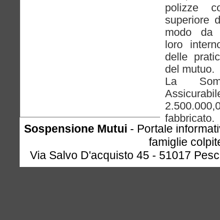
polizze 
superiore d
modo da 
loro inter
delle prati
del mutuo.
La Som
Assicura
2.500.000,
fabbricato.
Sospensione Mutui
- Portale informat
famiglie colpi
Via Salvo D'acquisto 45 - 51017 Pesc