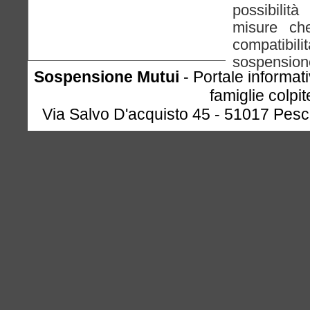
possibili
misure ch
compati
sospension
Sospensione Mutui
- Portale informat
famiglie colpi
Via Salvo D'acquisto 45 - 51017 Pesc